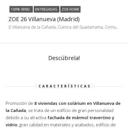
100% VEND.
ENTREGADAS
ZOE HOME
ZOE 26 Villanueva (Madrid)
Villanueva de la Cañada, Cuenca del Guadarrama, Comunidad de Madrid, 28691, España
Descúbrela!
CARACTERÍSTICAS
Promoción de
8 viviendas con solárium en Villanueva de
la Cañada
, se trata de un edificio de gran personalidad
debido a su atractiva
fachada de mármol travertino y
vidrio
, gran calidad en materiales y acabados, edificio de