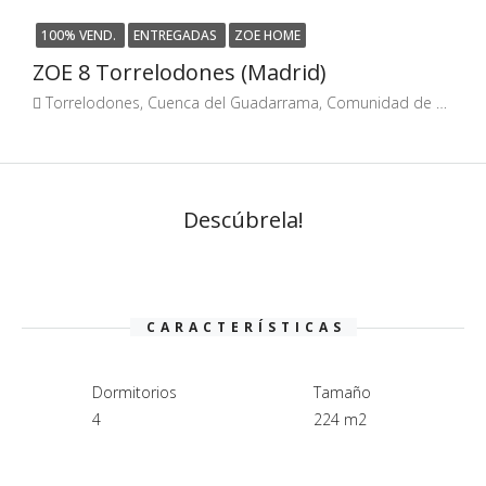
100% VEND.
ENTREGADAS
ZOE HOME
ZOE 8 Torrelodones (Madrid)
Torrelodones, Cuenca del Guadarrama, Comunidad de Madrid, España
Descúbrela!
CARACTERÍSTICAS
Dormitorios
Tamaño
4
224 m2