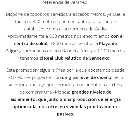
referencia de veraneo.
Dispone de todos los servicios a escasos metros, ya que, a
tan solo 350 metros tenemos tanto la estación de
autobuses como el supermercado Gadis.
Aproximadamente a 500 metros nos encontramos
con el
centro de salud
, a 800 metros se sitúa la
Playa de
Silgar
galardonada con una Bandera Azul, y a 1.200 metros
tenemos el
Real Club Náutico de Sanxenxo
.
Esta promoción, sigue la línea por la que apostamos desde
ZOE Home; proyectos con
un gran nivel de diseño
, pero
sin dejar atrás algo que consideramos prioritario a la hora
de comprar una vivienda:
grandes niveles de
aislamiento, que junto a una producción de energía
optimizada, nos ofrecen viviendas prácticamente
pasivas
.