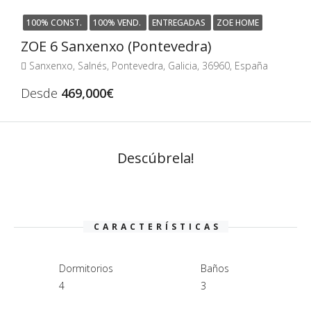
100% CONST.
100% VEND.
ENTREGADAS
ZOE HOME
ZOE 6 Sanxenxo (Pontevedra)
Sanxenxo, Salnés, Pontevedra, Galicia, 36960, España
Desde
469,000€
Descúbrela!
CARACTERÍSTICAS
Dormitorios
Baños
4
3