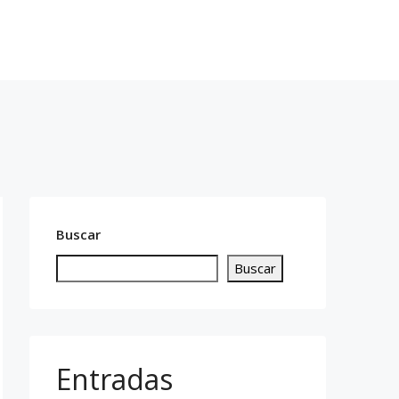
cto
619 14 76 13
Buscar
Buscar
Entradas