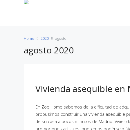
ZOE Gescop
Home
2020
agosto
agosto 2020
Vivienda asequible en
En Zoe Home sabemos de la dificultad de adqui
propusimos construir una vivienda asequible pa
de su casa a pocos minutos de Madrid. Vivien
promociones actuales, queremos ponérselo fáci