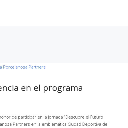
En Curso
Entregadas
Próximamente
Noticias
Conta
ncia en el programa
nor de participar en la jornada “Descubre el Futuro
elanosa Partners en la emblemática Ciudad Deportiva del