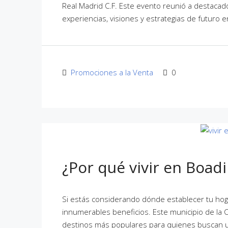
Real Madrid C.F. Este evento reunió a destacado
experiencias, visiones y estrategias de futuro 
Promociones a la Venta
0
¿Por qué vivir en Boadi
Si estás considerando dónde establecer tu hoga
innumerables beneficios. Este municipio de la
destinos más populares para quienes buscan una