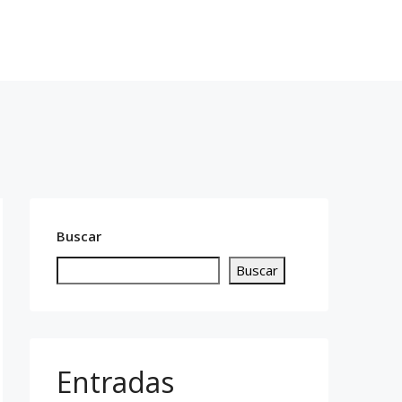
cto
619 14 76 13
Buscar
Buscar
Entradas