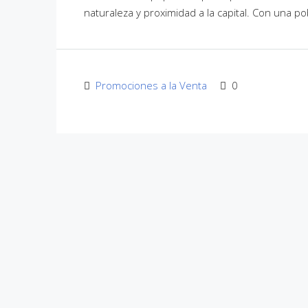
naturaleza y proximidad a la capital. Con una po
Promociones a la Venta
0