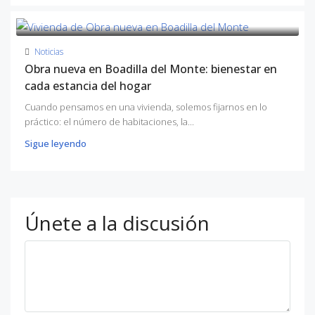
Noticias
Obra nueva en Boadilla del Monte: bienestar en
cada estancia del hogar
Cuando pensamos en una vivienda, solemos fijarnos en lo
práctico: el número de habitaciones, la...
Sigue leyendo
Únete a la discusión