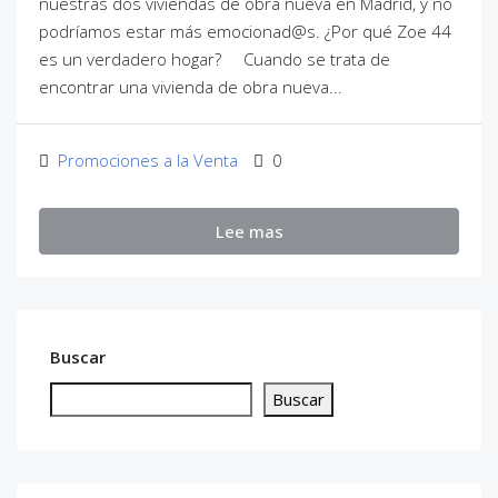
nuestras dos viviendas de obra nueva en Madrid, y no
podríamos estar más emocionad@s. ¿Por qué Zoe 44
es un verdadero hogar? Cuando se trata de
encontrar una vivienda de obra nueva...
Promociones a la Venta
0
Lee mas
Buscar
Buscar