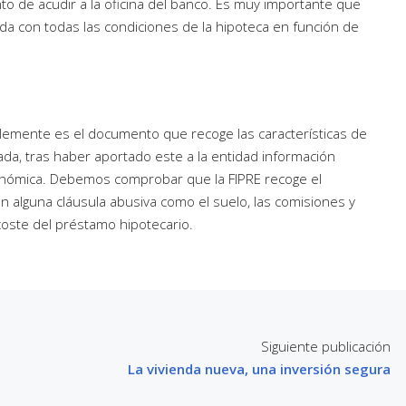
o de acudir a la oficina del banco. Es muy importante que
zada con todas las condiciones de la hipoteca en función de
mplemente es el documento que recoge las características de
ada, tras haber aportado este a la entidad información
económica. Debemos comprobar que la FIPRE recoge el
on alguna cláusula abusiva como el suelo, las comisiones y
coste del préstamo hipotecario.
Siguiente publicación
La vivienda nueva, una inversión segura