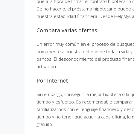
que a la hora de firmar el contrato hipotecar
De no hacerlo, el préstamo hipotecario puede
nuestra estabilidad financiera. Desde HelpMyCa
Compara varias ofertas
Un error muy común en el proceso de búsqueda 
únicamente a nuestra entidad de toda la vida y
bancos. El desconocimiento del producto financ
actuación.
Por Internet
Sin embargo, conseguir la mejor hipoteca o la q
tiempo y esfuerzo. Es recomendable comparar v
familiarizarnos con el lenguaje financiero y de
tiempo y no tener que acudir a cada oficina, lo 
gratuito.