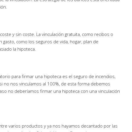
ión.
oste y sin coste. La vinculación gratuita, como recibos o
n gasto, como los seguros de vida, hogar, plan de
siado la hipoteca.
torio para firmar una hipoteca es el seguro de incendios,
 si no nos vinculamos al 100%, de esta forma debemos
aso no deberíamos firmar una hipoteca con una vinculación
tre varios productos y ya nos hayamos decantado por las