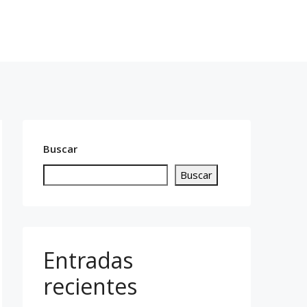
cto
619 14 76 13
Buscar
Buscar
Entradas
recientes