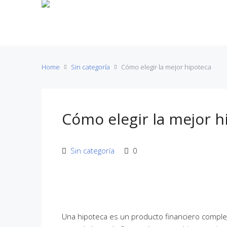
ZOE Gescop
Home
Sin categoría
Cómo elegir la mejor hipoteca
Cómo elegir la mejor h
Sin categoría
0
Una hipoteca es un producto financiero complej