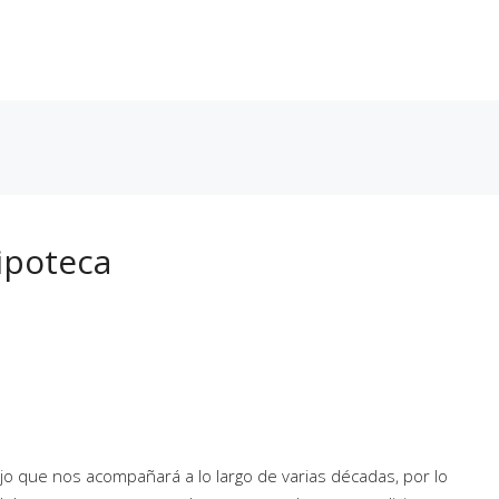
En Curso
Entregadas
Próximamente
Noticias
Conta
ipoteca
o que nos acompañará a lo largo de varias décadas, por lo