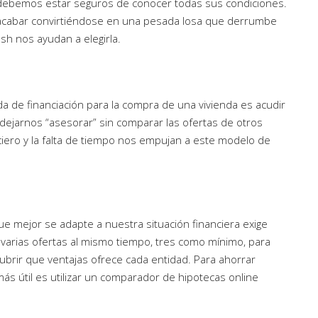
io debemos estar seguros de conocer todas sus condiciones.
 acabar convirtiéndose en una pesada losa que derrumbe
sh nos ayudan a elegirla.
de financiación para la compra de una vivienda es acudir
 dejarnos “asesorar” sin comparar las ofertas de otros
iero y la falta de tiempo nos empujan a este modelo de
ue mejor se adapte a nuestra situación financiera exige
arias ofertas al mismo tiempo, tres como mínimo, para
scubrir que ventajas ofrece cada entidad. Para ahorrar
más útil es utilizar un comparador de hipotecas online