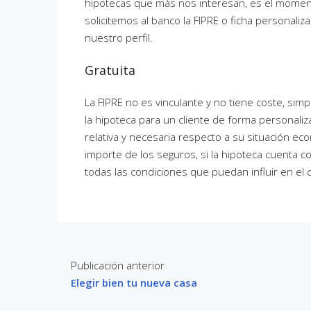
hipotecas que más nos interesan, es el moment
solicitemos al banco la FIPRE o ficha personali
nuestro perfil.
Gratuita
La FIPRE no es vinculante y no tiene coste, si
la hipoteca para un cliente de forma personaliz
relativa y necesaria respecto a su situación 
importe de los seguros, si la hipoteca cuenta c
todas las condiciones que puedan influir en el 
Publicación anterior
Elegir bien tu nueva casa