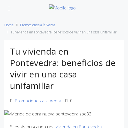
Home
Promociones a la Venta
Tu vivienda en Pontevedra: beneficios de vivir en una casa unifamiliar
Tu vivienda en
Pontevedra: beneficios de
vivir en una casa
unifamiliar
Promociones a la Venta
0
Si estás buscando una
vivienda en Pontevedra
,