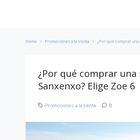
ZOE Gescop
Home
Promociones a la Venta
¿Por qué comprar una 
¿Por qué comprar una 
Sanxenxo? Elige Zoe 6
Promociones a la Venta
0