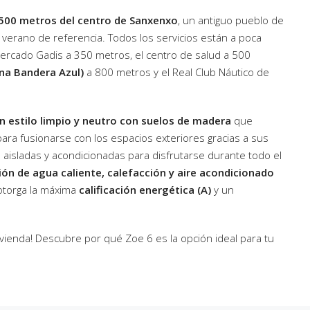
 500 metros del centro de Sanxenxo
, un antiguo pueblo de
verano de referencia. Todos los servicios están a poca
mercado Gadis a 350 metros, el centro de salud a 500
una Bandera Azul)
a 800 metros y el Real Club Náutico de
on estilo limpio y neutro con suelos de madera
que
para fusionarse con los espacios exteriores gracias a sus
 aisladas y acondicionadas para disfrutarse durante todo el
ón de agua caliente, calefacción y aire acondicionado
 otorga la máxima
calificación energética (A)
y un
vienda! Descubre por qué Zoe 6 es la opción ideal para tu