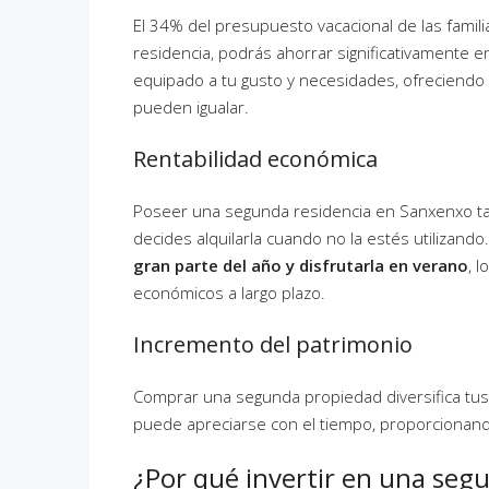
El 34% del presupuesto vacacional de las famil
residencia, podrás ahorrar significativamente
equipado a tu gusto y necesidades, ofreciendo 
pueden igualar.
Rentabilidad económica
Poseer una segunda residencia en Sanxenxo ta
decides alquilarla cuando no la estés utilizand
gran parte del año y disfrutarla en verano
, 
económicos a largo plazo.
Incremento del patrimonio
Comprar una segunda propiedad diversifica tus 
puede apreciarse con el tiempo, proporcionando
¿Por qué invertir en una seg