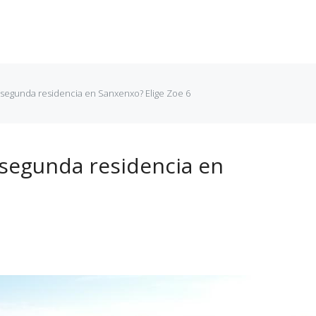
En Curso
Entregadas
Próximamente
Noticias
Conta
segunda residencia en Sanxenxo? Elige Zoe 6
segunda residencia en