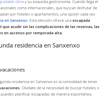
gradable clima
y su exquisita gastronomía. Cuando llega el
 nacionales como internacionales, que buscan disfrutar de
optan por hoteles o apartamentos, una opción cada vez
ia en Sanxenxo
. Esta elección ofrece una
escapada
l que acudir sin las complicaciones de las reservas, las
les en ascenso por temporada alta.
unda residencia en Sanxenxo
 vacaciones
segunda residencia en Sanxenxo es la comodidad de tener
 vacaciones
. Olvídate de la necesidad de buscar hoteles o
da, puedes planificar escapadas de manera espontánea.