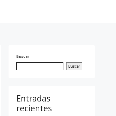
cto
619 14 76 13
Buscar
Buscar
Entradas
recientes