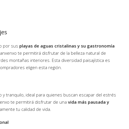
jes
o por sus
playas de aguas cristalinas y su gastronomía
nxenxo te permitirá disfrutar de la belleza natural de
des montañas interiores. Esta diversidad paisajística es
compradores eligen esta región.
ado y tranquilo, ideal para quienes buscan escapar del estrés
nxo te permitirá disfrutar de una
vida más pausada y
vamente tu calidad de vida.
ional