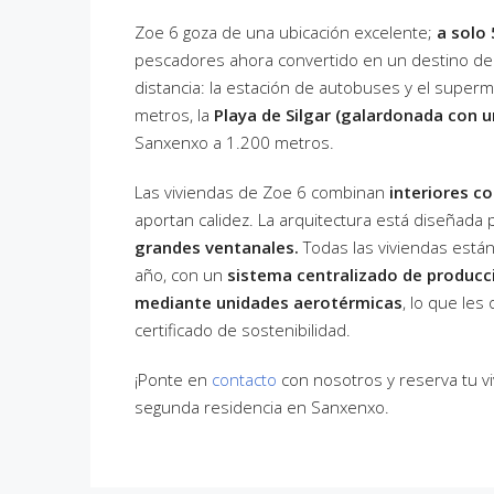
Zoe 6 goza de una ubicación excelente;
a solo
pescadores ahora convertido en un destino de 
distancia: la estación de autobuses y el super
metros, la
Playa de Silgar (galardonada con 
Sanxenxo a 1.200 metros.
Las viviendas de Zoe 6 combinan
interiores c
aportan calidez. La arquitectura está diseñada 
grandes ventanales.
Todas las viviendas están
año, con un
sistema centralizado de producci
mediante unidades aerotérmicas
, lo que les
certificado de sostenibilidad.
¡Ponte en
contacto
con nosotros y reserva tu vi
segunda residencia en Sanxenxo.