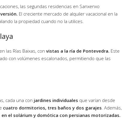
caciones, las segundas residencias en Sanxenxo
versión.
El creciente mercado de alquiler vacacional en la
uilando la propiedad cuando no la utilices.
playa
en las Rías Baixas, con
vistas a la ría de Pontevedra.
Este
eñado con volúmenes escalonados, permitiendo que las
as, cada una con
jardines individuales
que varían desde
de
cuatro dormitorios, tres baños y dos garajes
. Además,
zi en el solárium y domótica con persianas motorizadas.