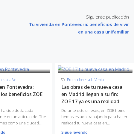
Siguiente publicación
Tu vivienda en Pontevedra: beneficios de vivir
en una casa unifamiliar
es a la Venta
Promociones a la Venta
 en Pontevedra:
Las obras de tu nueva casa
 los beneficios ZOE
en Madrid llegan a su fin:
ZOE 17 ya es una realidad
 ha sido destacada
Durante estos meses, en ZOE home
te en un artículo del The
hemos estado trabajando para hacer
mes como una ciudad...
realidad tu nueva casa en...
ndo
Sigue leyendo